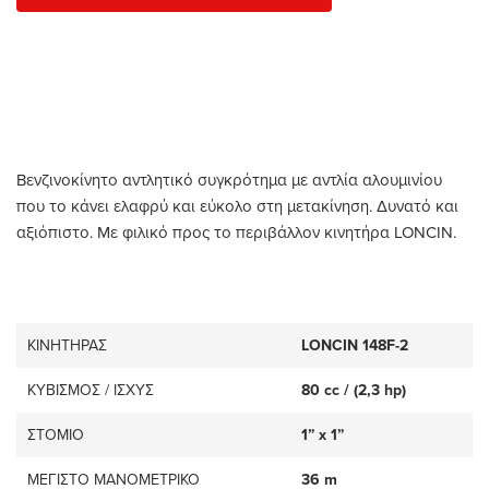
Βενζινοκίνητο αντλητικό συγκρότημα με αντλία αλουμινίου
που το κάνει ελαφρύ και εύκολο στη μετακίνηση. Δυνατό και
αξιόπιστο. Με φιλικό προς το περιβάλλον κινητήρα LONCIN.
ΚΙΝΗΤΗΡΑΣ
LONCIN 148F-2
KYBIΣΜΟΣ / ΙΣΧΥΣ
80 cc / (2,3 hp)
ΣΤΟΜΙΟ
1” x 1”
ΜΕΓΙΣΤΟ ΜΑΝΟΜΕΤΡΙΚΟ
36 m