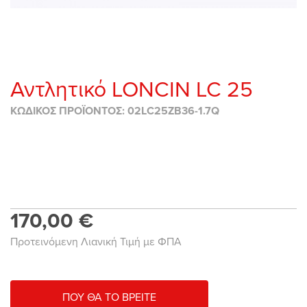
Αντλητικό LONCIN LC 25
ΚΩΔΙΚΟΣ ΠΡΟΪΟΝΤΟΣ: 02LC25ZB36-1.7Q
170,00 €
Προτεινόμενη Λιανική Τιμή με ΦΠΑ
ΠΟΥ ΘΑ ΤΟ ΒΡΕΙΤΕ