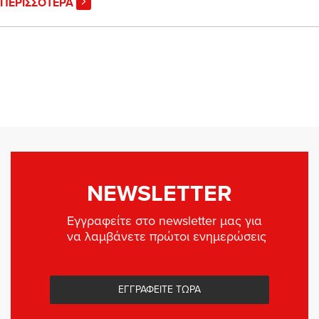
ΠΕΡΙΣΣΟΤΕΡΑ
NEWSLETTER
Εγγραφείτε στο newsletter μας για
να λαμβάνετε πρώτοι ενημερώσεις
ΕΓΓΡΑΦΕΙΤΕ ΤΩΡΑ