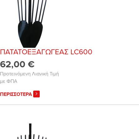
ΠΑΤΑΤΟΕΞΑΓΩΓΕΑΣ LC600
62,00 €
Προτεινόμενη Λιανική Τιμή
με ΦΠΑ
ΠΕΡΙΣΣΟΤΕΡΑ