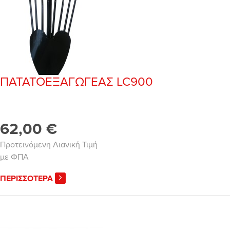
ΠΑΤΑΤΟΕΞΑΓΩΓΕΑΣ LC900
62,00 €
Προτεινόμενη Λιανική Τιμή
με ΦΠΑ
ΠΕΡΙΣΣΟΤΕΡΑ