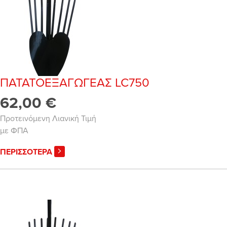
ΠΑΤΑΤΟΕΞΑΓΩΓΕΑΣ LC750
62,00 €
Προτεινόμενη Λιανική Τιμή
με ΦΠΑ
ΠΕΡΙΣΣΟΤΕΡΑ