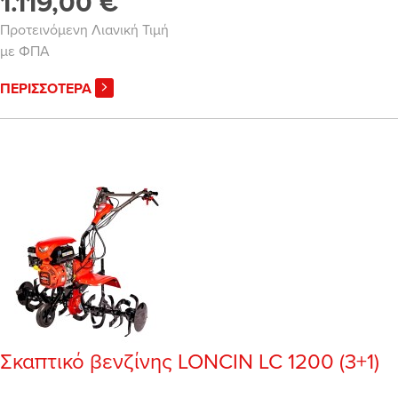
1.119,00 €
Προτεινόμενη Λιανική Τιμή
με ΦΠΑ
ΠΕΡΙΣΣΟΤΕΡΑ
Σκαπτικό βενζίνης LONCIN LC 1200 (3+1)