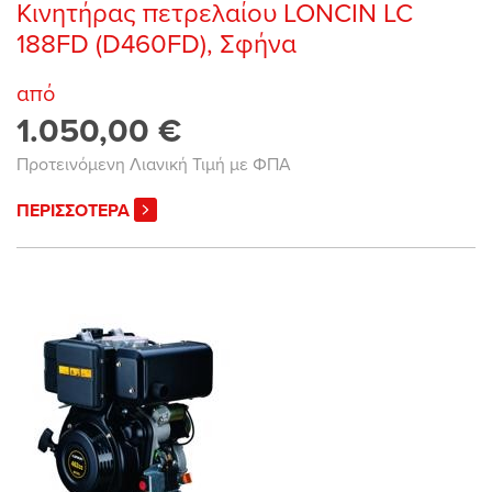
Κινητήρας πετρελαίου LONCIN LC
188FD (D460FD), Σφήνα
από
1.050,00 €
Προτεινόμενη Λιανική Τιμή με ΦΠΑ
ΠΕΡΙΣΣΟΤΕΡΑ