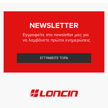
NEWSLETTER
Εγγραφείτε στο newsletter μας για
να λαμβάνετε πρώτοι ενημερώσεις
ΕΓΓΡΑΦΕΙΤΕ ΤΩΡΑ