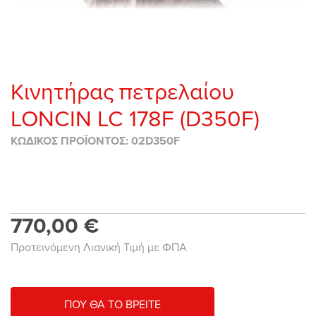
Κινητήρας πετρελαίου
LONCIN LC 178F (D350F)
ΚΩΔΙΚΟΣ ΠΡΟΪΟΝΤΟΣ: 02D350F
770,00 €
Προτεινόμενη Λιανική Τιμή με ΦΠΑ
ΠΟΥ ΘΑ ΤΟ ΒΡΕΙΤΕ