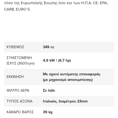
τόσο της Ευρωπαϊκής Ένωσης όσο και των Η.Π.Α: CE, EPA,
CARB, EURO 5.
ΚΥΒΙΣΜΟΣ
349 cc
ΣΥΝΙΣΤΩΜΕΝΗ
4,9 kW / (6,7 hp)
ΙΣΧΥΣ (3600rpm)
Με σχοινί αυτόματης επαναφοράς
ΕΚΚΙΝΗΣΗ
(με μηχανισμό αποσυμπίεσης)
ΦΙΛΤΡΟ ΑΕΡΑ
Σε λάδι
ΤΥΠΟΣ ΑΞΟΝΑ
Ιταλικός, διαμέτρου 23mm
ΚΑΘΑΡΟ ΒΑΡΟΣ
39 kg