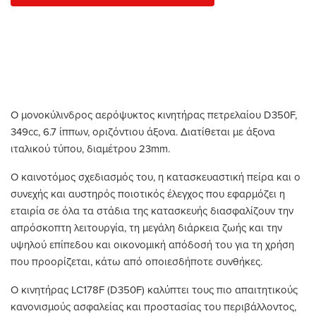
Ο μονοκύλινδρος αερόψυκτος κινητήρας πετρελαίου D350F,
349cc, 6.7 ίππων, οριζόντιου άξονα. Διατίθεται με άξονα
ιταλικού τύπου, διαμέτρου 23mm.
Ο καινοτόμος σχεδιασμός του, η κατασκευαστική πείρα και ο
συνεχής και αυστηρός ποιοτικός έλεγχος που εφαρμόζει η
εταιρία σε όλα τα στάδια της κατασκευής διασφαλίζουν την
απρόσκοπτη λειτουργία, τη μεγάλη διάρκεια ζωής και την
υψηλού επίπεδου και οικονομική απόδοσή του για τη χρήση
που προορίζεται, κάτω από οποιεσδήποτε συνθήκες.
Ο κινητήρας LC178F (D350F) καλύπτει τους πιο απαιτητικούς
κανονισμούς ασφαλείας και προστασίας του περιβάλλοντος,