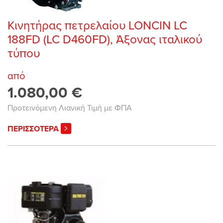
Κινητήρας πετρελαίου LONCIN LC
188FD (LC D460FD), Άξονας ιταλικού
τύπου
από
1.080,00 €
Προτεινόμενη Λιανική Τιμή με ΦΠΑ
ΠΕΡΙΣΣΟΤΕΡΑ