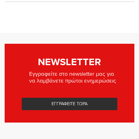
NEWSLETTER
Εγγραφείτε στο newsletter μας για
να λαμβάνετε πρώτοι ενημερώσεις
ΕΓΓΡΑΦΕΙΤΕ ΤΩΡΑ