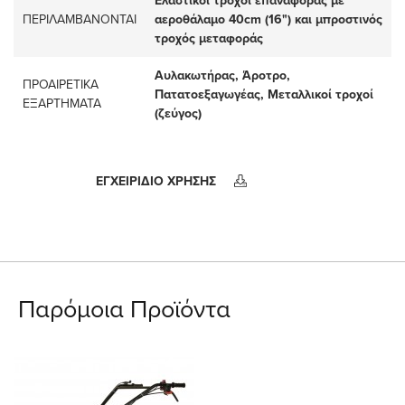
Ελαστικοί τροχοί επαναφοράς με
ΠΕΡΙΛΑΜΒΑΝΟΝΤΑΙ
αεροθάλαμο 40cm (16") και μπροστινός
τροχός μεταφοράς
Αυλακωτήρας, Άροτρο,
ΠΡΟΑΙΡΕΤΙΚΑ
Πατατοεξαγωγέας, Μεταλλικοί τροχοί
ΕΞΑΡΤΗΜΑΤΑ
(ζεύγος)
ΕΓΧΕΙΡΙΔΙΟ ΧΡΗΣΗΣ
Παρόμοια Προϊόντα