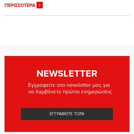
ΠΕΡΙΣΣΟΤΕΡΑ
NEWSLETTER
Εγγραφείτε στο newsletter μας για
να λαμβάνετε πρώτοι ενημερώσεις
ΕΓΓΡΑΦΕΙΤΕ ΤΩΡΑ