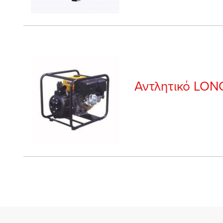
Αντλητικό LON