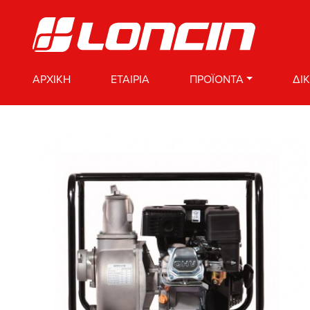
ΑΡΧΙΚΗ
ΕΤΑΙΡΙΑ
ΠΡΟΪΟΝΤΑ
ΔΙ