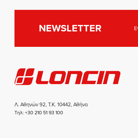
NEWSLETTER
Ε
Λ. Αθηνών 92, Τ.Κ. 10442, Αθήνα
Τηλ: +30 210 51 93 100