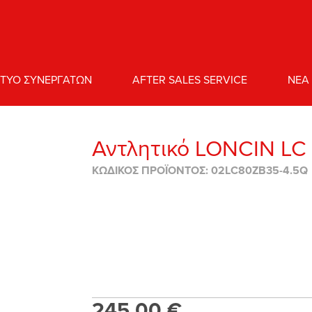
ΚΤΥΟ ΣΥΝΕΡΓΑΤΩΝ
AFTER SALES SERVICE
NEA
Αντλητικό LONCIN LC
ΚΩΔΙΚΟΣ ΠΡΟΪΟΝΤΟΣ: 02LC80ZB35-4.5Q
245,00 €