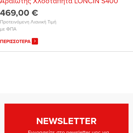
Αραιωτής Χλοοτάπητα LONCIN S400
469,00 €
Προτεινόμενη Λιανική Τιμή
με ΦΠΑ
ΠΕΡΙΣΣΟΤΕΡΑ
NEWSLETTER
Εγγραφείτε στο newsletter μας για