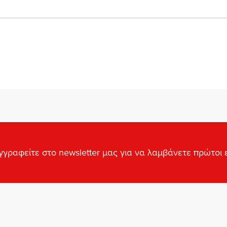
γγραφείτε στο newsletter μας για να λαμβάνετε πρώτοι